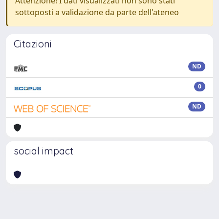
Attenzione! I dati visualizzati non sono stati
sottoposti a validazione da parte dell'ateneo
Citazioni
ND
0
ND
social impact