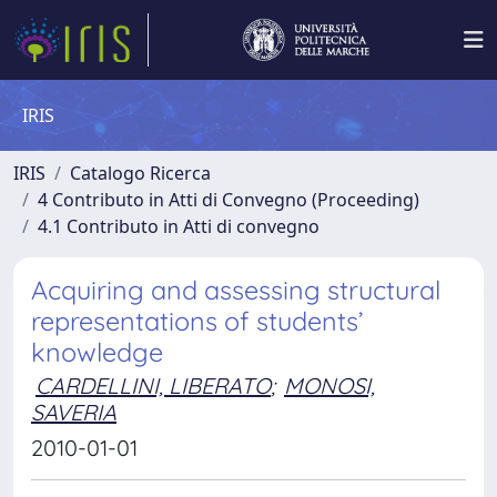
IRIS
IRIS
Catalogo Ricerca
4 Contributo in Atti di Convegno (Proceeding)
4.1 Contributo in Atti di convegno
Acquiring and assessing structural
representations of students’
knowledge
CARDELLINI, LIBERATO
;
MONOSI,
SAVERIA
2010-01-01