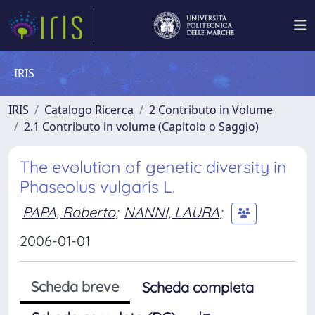
IRIS
IRIS
Catalogo Ricerca
2 Contributo in Volume
2.1 Contributo in volume (Capitolo o Saggio)
The evolution of genetic diversity in
Phaseolus vulgaris L.
PAPA, Roberto
;
NANNI, LAURA
;
2006-01-01
Scheda breve
Scheda completa