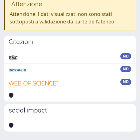
Attenzione
Attenzione! I dati visualizzati non sono stati
sottoposti a validazione da parte dell'ateneo
Citazioni
ND
ND
ND
social impact