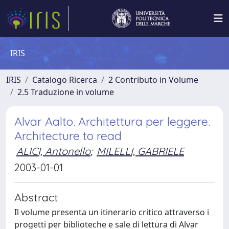
IRIS
IRIS
Catalogo Ricerca
2 Contributo in Volume
2.5 Traduzione in volume
Alvar Aalto. Architettura per leggere.
Architecture to read
ALICI, Antonello
;
MILELLI, GABRIELE
2003-01-01
Abstract
Il volume presenta un itinerario critico attraverso i
progetti per biblioteche e sale di lettura di Alvar