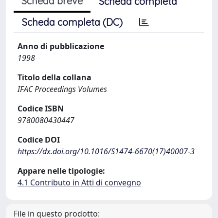
Scheda breve
Scheda completa
Scheda completa (DC)
Anno di pubblicazione
1998
Titolo della collana
IFAC Proceedings Volumes
Codice ISBN
9780080430447
Codice DOI
https://dx.doi.org/10.1016/S1474-6670(17)40007-3
Appare nelle tipologie:
4.1 Contributo in Atti di convegno
File in questo prodotto: