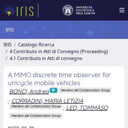
IRIS
IRIS
Catalogo Ricerca
4 Contributo in Atti di Convegno (Proceeding)
4.1 Contributo in Atti di convegno
A MIMO discrete time observer for
unicycle mobile vehicles
BONCI, Andrea
Membro del Collaboration Group
;
CORRADINI, MARIA LETIZIA
;
LEO, TOMMASO
Membro del Collaboration Group
Membro del Collaboration Group