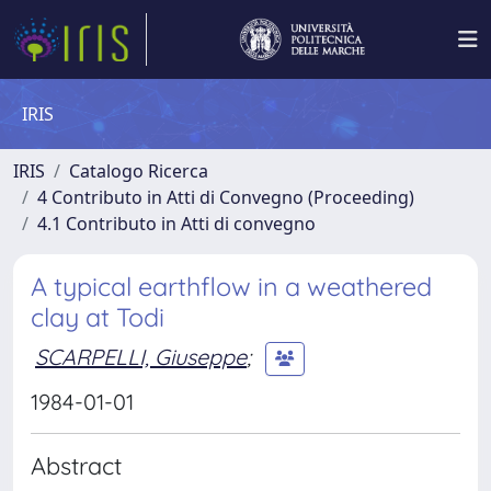
IRIS
IRIS
Catalogo Ricerca
4 Contributo in Atti di Convegno (Proceeding)
4.1 Contributo in Atti di convegno
A typical earthflow in a weathered
clay at Todi
SCARPELLI, Giuseppe
;
1984-01-01
Abstract