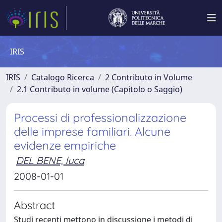
IRIS
IRIS
Catalogo Ricerca
2 Contributo in Volume
2.1 Contributo in volume (Capitolo o Saggio)
Processi di professionalizzazione
delle imprese familiari. Alcune
evidenze empiriche
DEL BENE, luca
2008-01-01
Abstract
Studi recenti mettono in discussione i metodi di