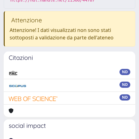
https://hdl.handle.net/11566/44707
Attenzione
Attenzione! I dati visualizzati non sono stati
sottoposti a validazione da parte dell'ateneo
Citazioni
ND
ND
ND
social impact