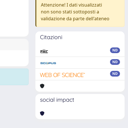
Attenzione! I dati visualizzati
non sono stati sottoposti a
validazione da parte dell'ateneo
Citazioni
ND
ND
ND
social impact