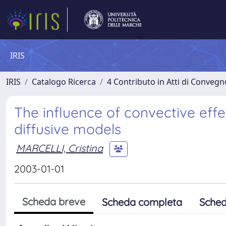
IRIS
IRIS
Catalogo Ricerca
4 Contributo in Atti di Conveg
The influence of convective effe
diffusive models
MARCELLI, Cristina
2003-01-01
Scheda breve
Scheda completa
Sched