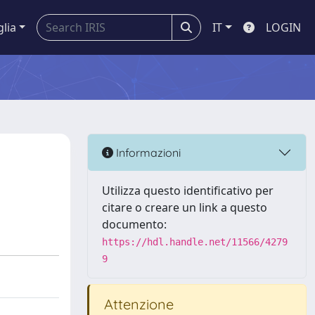
glia
IT
LOGIN
Informazioni
Utilizza questo identificativo per
citare o creare un link a questo
documento:
https://hdl.handle.net/11566/4279
9
Attenzione