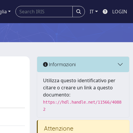
glia
IT
LOGIN
Informazioni
Utilizza questo identificativo per
citare o creare un link a questo
documento:
https://hdl.handle.net/11566/4088
2
Attenzione