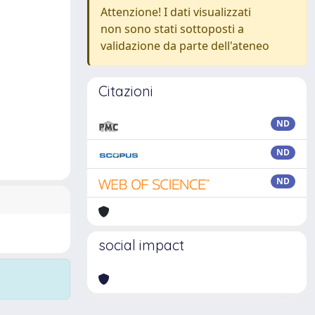
Attenzione! I dati visualizzati
non sono stati sottoposti a
validazione da parte dell'ateneo
Citazioni
ND
ND
ND
social impact