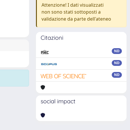
Attenzione! I dati visualizzati
non sono stati sottoposti a
validazione da parte dell'ateneo
Citazioni
ND
ND
ND
social impact