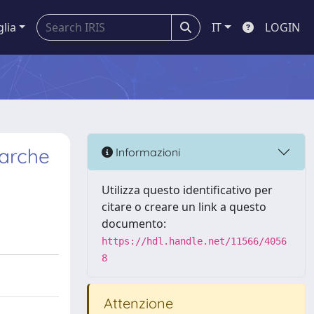
glia
IT
LOGIN
Marche
Informazioni
Utilizza questo identificativo per
citare o creare un link a questo
documento:
https://hdl.handle.net/11566/4056
8
Attenzione