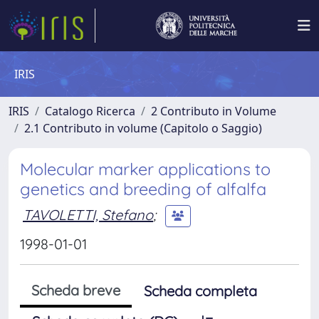
IRIS
IRIS
Catalogo Ricerca
2 Contributo in Volume
2.1 Contributo in volume (Capitolo o Saggio)
Molecular marker applications to
genetics and breeding of alfalfa
TAVOLETTI, Stefano
;
1998-01-01
Scheda breve
Scheda completa