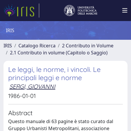
IRIS
IRIS
Catalogo Ricerca
2 Contributo in Volume
2.1 Contributo in volume (Capitolo o Saggio)
Le leggi, le norme, i vincoli. Le
principali leggi e norme
SERGI, GIOVANNI
1986-01-01
Abstract
Questo manuale di 63 pagine è stato curato dal
Gruppo Urbanisti Metropolitani, associazione