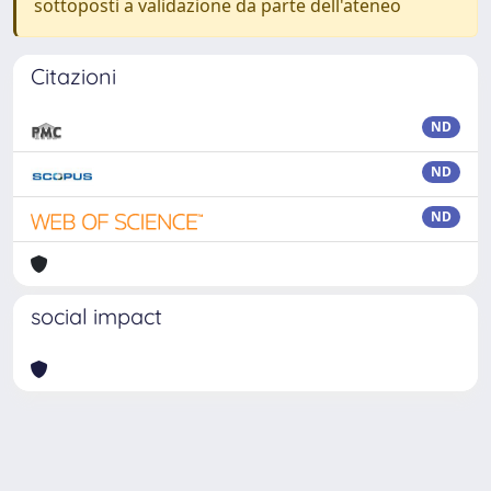
sottoposti a validazione da parte dell'ateneo
Citazioni
ND
ND
ND
social impact