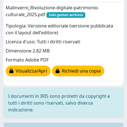
Malinverni_Rivoluzione-digitale-patrimonio-
culturale_2025.pdf
Solo gestori archivio
Tipologia: Versione editoriale (versione pubblicata
con il layout dell'editore)
Licenza d'uso: Tutti i diritti riservati
Dimensione 2.82 MB
Formato Adobe PDF
Visualizza/Apri
Richiedi una copia
I documenti in IRIS sono protetti da copyright e
tutti i diritti sono riservati, salvo diversa
indicazione.