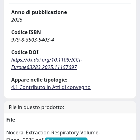
Anno di pubblicazione
2025
Codice ISBN
979-8-3503-5403-4
Codice DOI
https://dx.doi.org/10.1109/ICCT-
Europe63283.2025.11157697
Appare nelle tipologie:
4.1 Contributo in Atti di convegno
File in questo prodotto:
File
Nocera_Extraction-Respiratory-Volume-