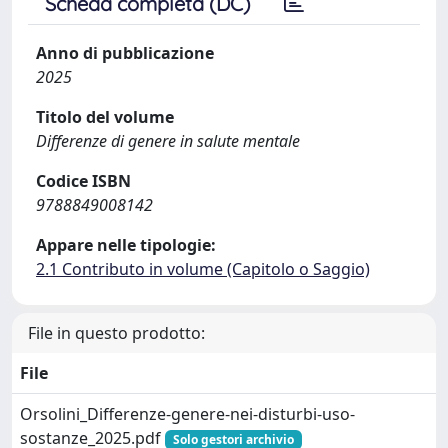
Scheda completa (DC)
Anno di pubblicazione
2025
Titolo del volume
Differenze di genere in salute mentale
Codice ISBN
9788849008142
Appare nelle tipologie:
2.1 Contributo in volume (Capitolo o Saggio)
File in questo prodotto:
File
Orsolini_Differenze-genere-nei-disturbi-uso-
sostanze_2025.pdf
Solo gestori archivio