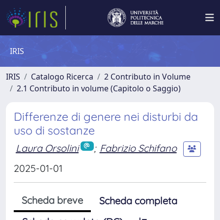
IRIS
IRIS
Catalogo Ricerca
2 Contributo in Volume
2.1 Contributo in volume (Capitolo o Saggio)
Differenze di genere nei disturbi da
uso di sostanze
Laura Orsolini
;
Fabrizio Schifano
2025-01-01
Scheda breve
Scheda completa