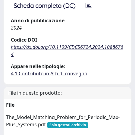
Scheda completa (DC)
Anno di pubblicazione
2024
Codice DOI
https://dx.doi.org/10.1109/CDC56724.2024.1088676
4
Appare nelle tipologie:
4.1 Contributo in Atti di convegno
File in questo prodotto:
File
The_Model_Matching_Problem_for_Periodic_Max-
Plus_Systems.pdf
Solo gestori archivio