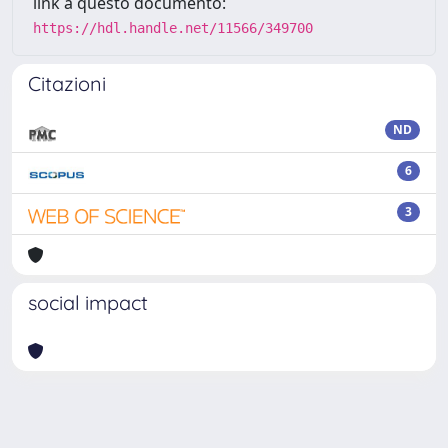
link a questo documento:
https://hdl.handle.net/11566/349700
Citazioni
ND
6
3
social impact