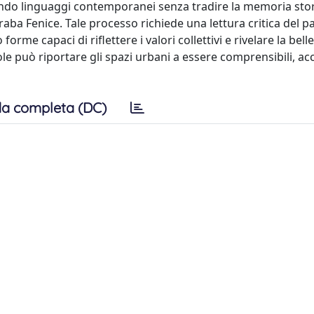
rando linguaggi contemporanei senza tradire la memoria stor
raba Fenice. Tale processo richiede una lettura critica del p
orme capaci di riflettere i valori collettivi e rivelare la bel
 può riportare gli spazi urbani a essere comprensibili, acc
a completa (DC)