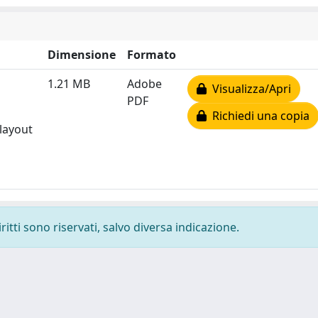
Dimensione
Formato
1.21 MB
Adobe
Visualizza/Apri
PDF
Richiedi una copia
 layout
ritti sono riservati, salvo diversa indicazione.
-
Privacy