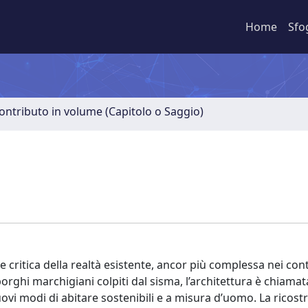
Home
Sfo
ontributo in volume (Capitolo o Saggio)
critica della realtà esistente, ancor più complessa nei cont
borghi marchigiani colpiti dal sisma, l’architettura è chiamat
ovi modi di abitare sostenibili e a misura d’uomo. La ricost