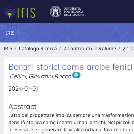
IRIS
IRIS
Catalogo Ricerca
2 Contributo in Volume
2.1 C
Borghi storici come arabe fenici
Cellini, Giovanni Rocco
2024-01-01
Abstract
L’atto del progettare implica sempre una trasformazione 
densità storica come i centri urbani antichi. Nei piccoli 
preservare e rigenerare la vitalità urbana, favorendo nu