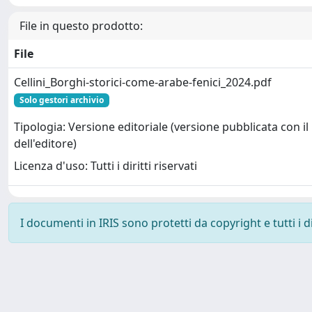
File in questo prodotto:
File
Cellini_Borghi-storici-come-arabe-fenici_2024.pdf
Solo gestori archivio
Tipologia: Versione editoriale (versione pubblicata con il
dell'editore)
Licenza d'uso: Tutti i diritti riservati
I documenti in IRIS sono protetti da copyright e tutti i di
Powered by
IRIS
-
about IRIS
-
Utilizzo dei cookie