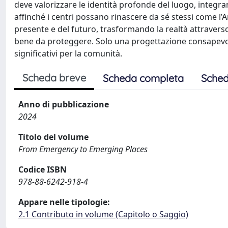
deve valorizzare le identità profonde del luogo, integ
affinché i centri possano rinascere da sé stessi come l’A
presente e del futuro, trasformando la realtà attraverso f
bene da proteggere. Solo una progettazione consapevole
significativi per la comunità.
Scheda breve
Scheda completa
Sched
Anno di pubblicazione
2024
Titolo del volume
From Emergency to Emerging Places
Codice ISBN
978-88-6242-918-4
Appare nelle tipologie:
2.1 Contributo in volume (Capitolo o Saggio)