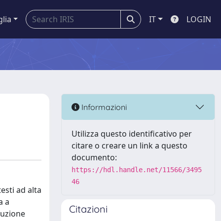
glia
IT
LOGIN
Informazioni
Utilizza questo identificativo per
citare o creare un link a questo
documento:
https://hdl.handle.net/11566/3495
46
esti ad alta
a a
Citazioni
ruzione