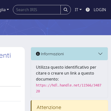
glia
IT
LOGIN
enti
Informazioni
Utilizza questo identificativo per
citare o creare un link a questo
documento:
https://hdl.handle.net/11566/3487
20
Attenzione