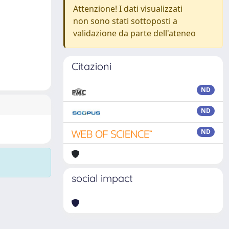
Attenzione! I dati visualizzati
non sono stati sottoposti a
validazione da parte dell'ateneo
Citazioni
ND
ND
ND
social impact