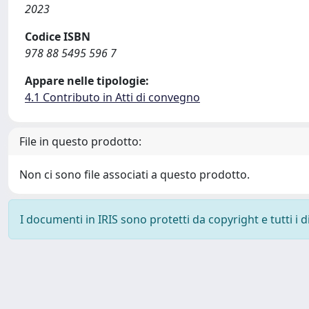
2023
Codice ISBN
978 88 5495 596 7
Appare nelle tipologie:
4.1 Contributo in Atti di convegno
File in questo prodotto:
Non ci sono file associati a questo prodotto.
I documenti in IRIS sono protetti da copyright e tutti i di