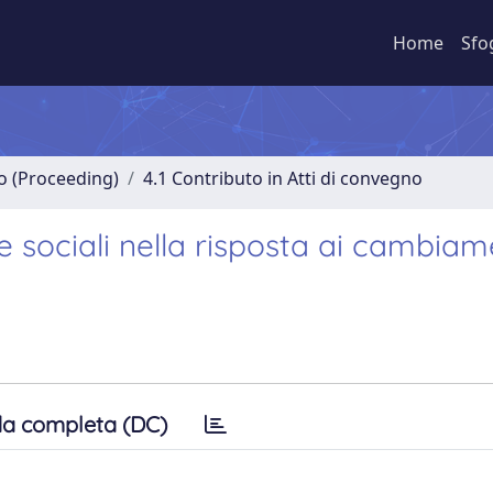
Home
Sfo
no (Proceeding)
4.1 Contributo in Atti di convegno
e sociali nella risposta ai cambiam
a completa (DC)