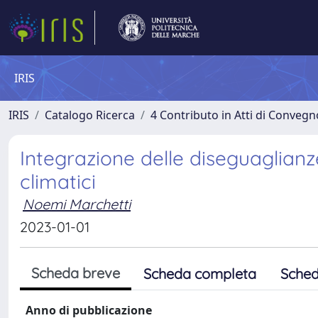
IRIS
IRIS
Catalogo Ricerca
4 Contributo in Atti di Conveg
Integrazione delle diseguaglianz
climatici
Noemi Marchetti
2023-01-01
Scheda breve
Scheda completa
Sched
Anno di pubblicazione