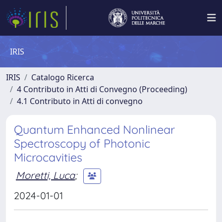
IRIS
IRIS
Catalogo Ricerca
4 Contributo in Atti di Convegno (Proceeding)
4.1 Contributo in Atti di convegno
Quantum Enhanced Nonlinear
Spectroscopy of Photonic
Microcavities
Moretti, Luca
;
2024-01-01