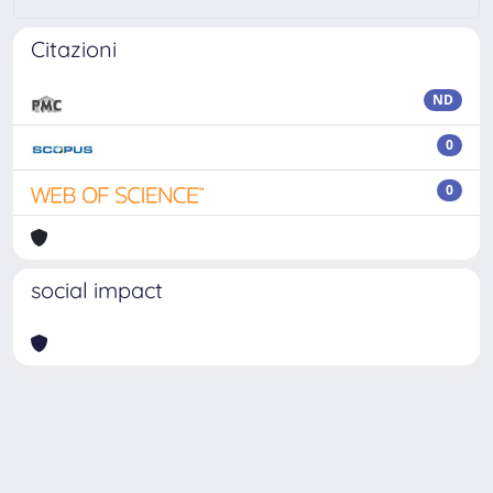
Citazioni
ND
0
0
social impact
Powered by
IRIS
-
about IRIS
-