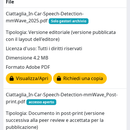
File
Ciattaglia_In-Car-Speech-Detection-
mmWave_2025.pdf
Solo gestori archivio
Tipologia: Versione editoriale (versione pubblicata
con il layout dell'editore)
Licenza d'uso: Tutti i diritti riservati
Dimensione 4.2 MB
Formato Adobe PDF
Visualizza/Apri
Richiedi una copia
Ciattaglia_In-Car-Speech-Detection-mmWave_Post-
print.pdf
accesso aperto
Tipologia: Documento in post-print (versione
successiva alla peer review e accettata per la
pubblicazione)