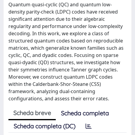
Quantum quasi-cyclic (QC) and quantum low-
density parity-check (LDPC) codes have received
significant attention due to their algebraic
regularity and performance under low-complexity
decoding. In this work, we explore a class of
structured quantum codes based on reproducible
matrices, which generalize known families such as
cyclic, QC, and dyadic codes. Focusing on sparse
quasi-dyadic (QD) structures, we investigate how
their symmetries influence Tanner graph cycles.
Moreover, we construct quantum LDPC codes
within the Calderbank-Shor-Steane (CSS)
framework, analyzing dual-containing
configurations, and assess their error rates.
Scheda breve
Scheda completa
Scheda completa (DC)