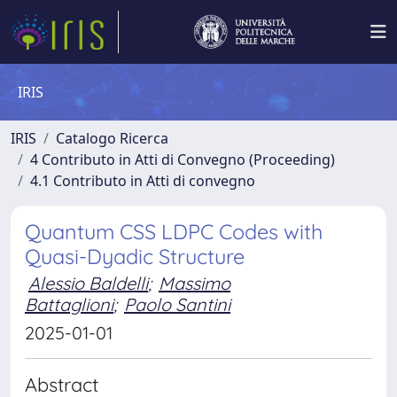
IRIS
IRIS
Catalogo Ricerca
4 Contributo in Atti di Convegno (Proceeding)
4.1 Contributo in Atti di convegno
Quantum CSS LDPC Codes with
Quasi-Dyadic Structure
Alessio Baldelli
;
Massimo
Battaglioni
;
Paolo Santini
2025-01-01
Abstract