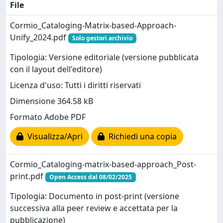
File
Cormio_Cataloging-Matrix-based-Approach-
Unify_2024.pdf
Solo gestori archivio
Tipologia: Versione editoriale (versione pubblicata
con il layout dell'editore)
Licenza d'uso: Tutti i diritti riservati
Dimensione 364.58 kB
Formato Adobe PDF
Visualizza/Apri
Richiedi una copia
Cormio_Cataloging-matrix-based-approach_Post-
print.pdf
Open Access dal 08/02/2025
Tipologia: Documento in post-print (versione
successiva alla peer review e accettata per la
pubblicazione)