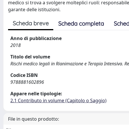
medico si trova a svolgere molteplici ruoli: responsabil
garante delle istituzioni.
Scheda breve
Scheda completa
Sched
Anno di pubblicazione
2018
Titolo del volume
Rischi medico legali in Rianimazione e Terapia Intensiva. R
Codice ISBN
9788881602896
Appare nelle tipologie:
2.1 Contributo in volume (Capitolo o Saggio)
File in questo prodotto: