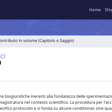
Home
Sfo
ontributo in volume (Capitolo o Saggio)
ci
 biogiuridiche inerenti alla fondatezza delle sperimentazio
 magistratura nel contesto scientifico. La procedura per l'acc
ifico protocollo e si fonda su alcune conditiones sine qua 