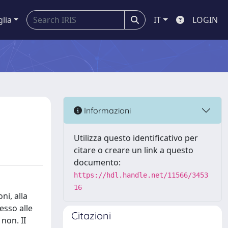
glia
IT
LOGIN
Informazioni
Utilizza questo identificativo per
citare o creare un link a questo
documento:
https://hdl.handle.net/11566/3453
16
ni, alla
esso alle
Citazioni
non. II