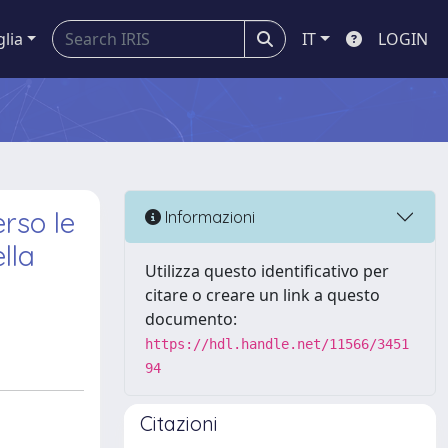
glia
IT
LOGIN
erso le
Informazioni
lla
Utilizza questo identificativo per
citare o creare un link a questo
documento:
https://hdl.handle.net/11566/3451
94
Citazioni