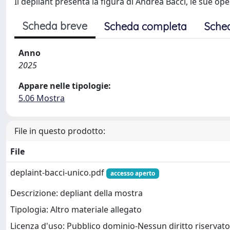
Il depliant presenta la figura di Andrea Bacci, le sue ope
Scheda breve
Scheda completa
Sche
Anno
2025
Appare nelle tipologie:
5.06 Mostra
File in questo prodotto:
File
deplaint-bacci-unico.pdf
accesso aperto
Descrizione: depliant della mostra
Tipologia: Altro materiale allegato
Licenza d'uso: Pubblico dominio-Nessun diritto riservato