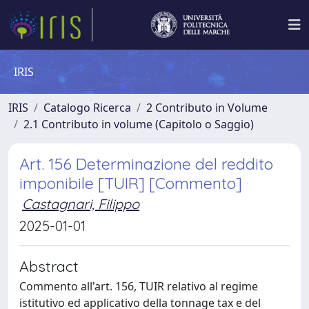
IRIS
IRIS
Catalogo Ricerca
2 Contributo in Volume
2.1 Contributo in volume (Capitolo o Saggio)
Art. 156 Determinazione del reddito
imponibile [TUIR] [Commento]
Castagnari, Filippo
2025-01-01
Abstract
Commento all'art. 156, TUIR relativo al regime
istitutivo ed applicativo della tonnage tax e del