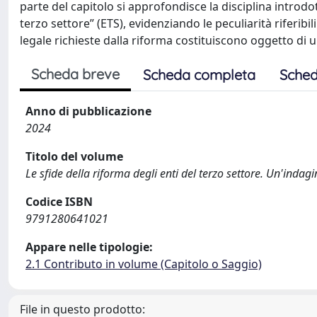
parte del capitolo si approfondisce la disciplina introdot
terzo settore” (ETS), evidenziando le peculiarità riferibili
legale richieste dalla riforma costituiscono oggetto di 
Scheda breve
Scheda completa
Sched
Anno di pubblicazione
2024
Titolo del volume
Le sfide della riforma degli enti del terzo settore. Un'indag
Codice ISBN
9791280641021
Appare nelle tipologie:
2.1 Contributo in volume (Capitolo o Saggio)
File in questo prodotto: