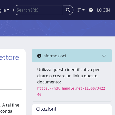
glia
IT
LOGIN
settore
Informazioni
Utilizza questo identificativo per
citare o creare un link a questo
documento:
https://hdl.handle.net/11566/3422
46
 A tal fine
Citazioni
seconda