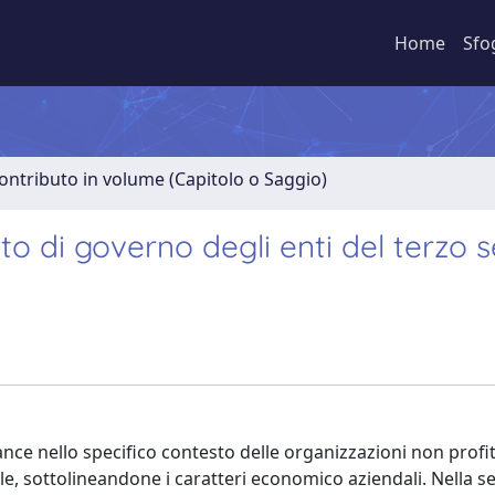
Home
Sfo
ontributo in volume (Capitolo o Saggio)
tto di governo degli enti del terzo 
ance nello specifico contesto delle organizzazioni non profit.
ale, sottolineandone i caratteri economico aziendali. Nella 