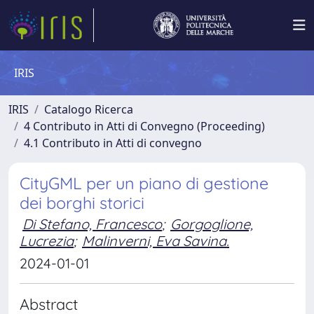
IRIS
IRIS
Catalogo Ricerca
4 Contributo in Atti di Convegno (Proceeding)
4.1 Contributo in Atti di convegno
CityGML per un piano di gestione
dei borghi storici
Di Stefano, Francesco
;
Gorgoglione,
Lucrezia
;
Malinverni, Eva Savina.
2024-01-01
Abstract