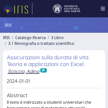
IRIS
IRIS
Catalogo Ricerca
3 Libro
3.1 Monografia o trattato scientifico
Assicurazioni sulla durata di vita.
Teoria e applicazioni con Excel.
Scoccia, Adina
2024-01-01
Abstract
Il testo è indirizzato a studenti universitari che
frequentano corsi di matematica attuariale.