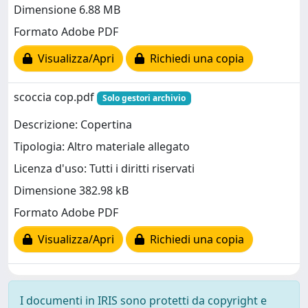
Dimensione 6.88 MB
Formato Adobe PDF
Visualizza/Apri
Richiedi una copia
scoccia cop.pdf
Solo gestori archivio
Descrizione: Copertina
Tipologia: Altro materiale allegato
Licenza d'uso: Tutti i diritti riservati
Dimensione 382.98 kB
Formato Adobe PDF
Visualizza/Apri
Richiedi una copia
I documenti in IRIS sono protetti da copyright e