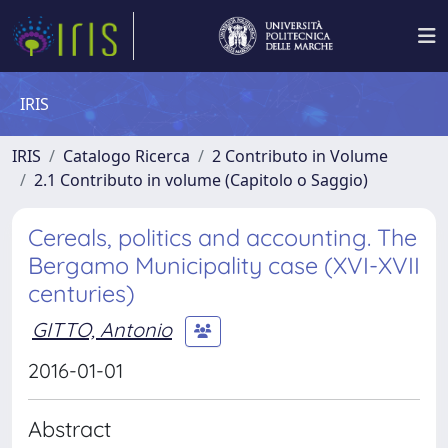
IRIS
IRIS
Catalogo Ricerca
2 Contributo in Volume
2.1 Contributo in volume (Capitolo o Saggio)
Cereals, politics and accounting. The
Bergamo Municipality case (XVI-XVII
centuries)
GITTO, Antonio
2016-01-01
Abstract