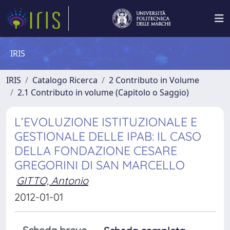
IRIS
IRIS
Catalogo Ricerca
2 Contributo in Volume
2.1 Contributo in volume (Capitolo o Saggio)
L’EVOLUZIONE ISTITUZIONALE E
GESTIONALE DELLE IPAB: IL CASO
DELLA FONDAZIONE CESARE
GREGORINI DI SAN MARCELLO
GITTO, Antonio
2012-01-01