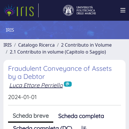
IRIS
IRIS
Catalogo Ricerca
2 Contributo in Volume
2.1 Contributo in volume (Capitolo o Saggio)
Fraudulent Conveyance of Assets
by a Debtor
Luca Ettore Perriello
2024-01-01
Scheda breve
Scheda completa
Scheda completa (DC)