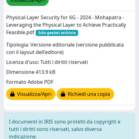
Visualizza/Apri
Physical‐Layer Security for 6G - 2024 - Mohapatra -
Leveraging the Physical Layer to Achieve Practically
Feasible.pdf
Solo gestori archivio
Tipologia: Versione editoriale (versione pubblicata
con il layout dell'editore)
Licenza d'uso: Tutti i diritti riservati
Dimensione 413.9 kB
Formato Adobe PDF
Visualizza/Apri
Richiedi una copia
I documenti in IRIS sono protetti da copyright e
tutti i diritti sono riservati, salvo diversa
indicazione.