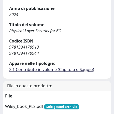
Anno di pubblicazione
2024
Titolo del volume
Physical‐Layer Security for 6G
Codice ISBN
9781394170913
9781394170944
Appare nelle tipologie:
2.1 Contributo in volume (Capitolo o Saggio)
File in questo prodotto:
File
Wiley_book_PLS.pdf
Solo gestori archivio