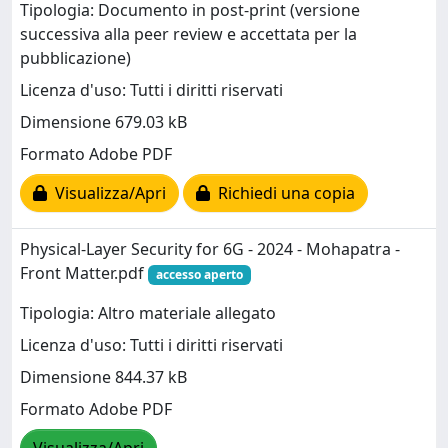
Tipologia: Documento in post-print (versione
successiva alla peer review e accettata per la
pubblicazione)
Licenza d'uso: Tutti i diritti riservati
Dimensione 679.03 kB
Formato Adobe PDF
Visualizza/Apri
Richiedi una copia
Physical‐Layer Security for 6G - 2024 - Mohapatra -
Front Matter.pdf
accesso aperto
Tipologia: Altro materiale allegato
Licenza d'uso: Tutti i diritti riservati
Dimensione 844.37 kB
Formato Adobe PDF