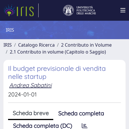
IRIS
IRIS
Catalogo Ricerca
2 Contributo in Volume
2.1 Contributo in volume (Capitolo o Saggio)
Il budget previsionale di vendita
nelle startup
Andrea Sabatini
2024-01-01
Scheda breve
Scheda completa
Scheda completa (DC)