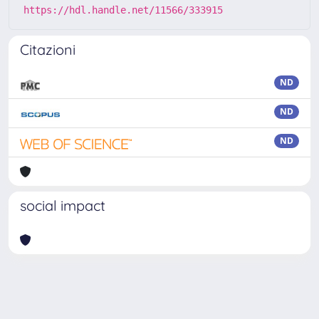
https://hdl.handle.net/11566/333915
Citazioni
ND
ND
ND
social impact