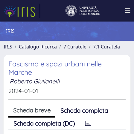
IRIS
IRIS
Catalogo Ricerca
7 Curatele
7.1 Curatela
Fascismo e spazi urbani nelle
Marche
Roberto Giulianelli
2024-01-01
Scheda breve
Scheda completa
Scheda completa (DC)