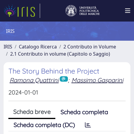
IRIS
IRIS
Catalogo Ricerca
2 Contributo in Volume
2.1 Contributo in volume (Capitolo o Saggio)
The Story Behind the Project
Ramona Quattrini
;
Massimo Gasparini
2024-01-01
Scheda breve
Scheda completa
Scheda completa (DC)