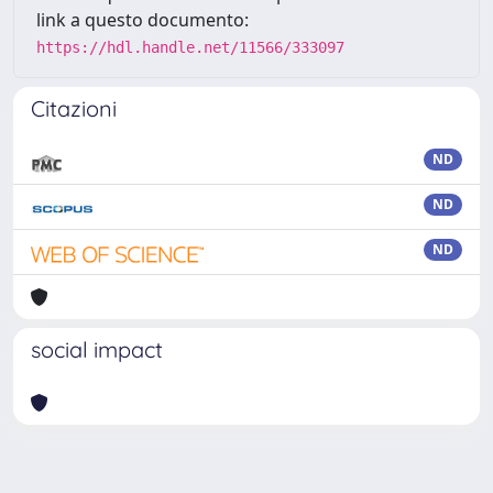
link a questo documento:
https://hdl.handle.net/11566/333097
Citazioni
ND
ND
ND
social impact