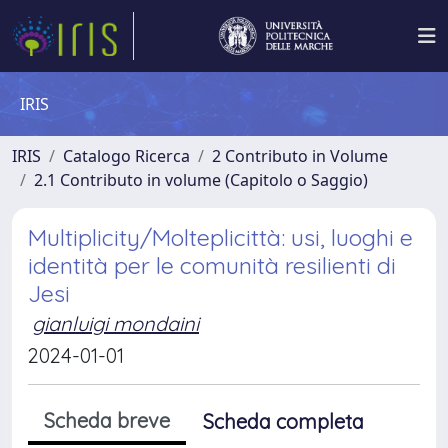
IRIS
IRIS
Catalogo Ricerca
2 Contributo in Volume
2.1 Contributo in volume (Capitolo o Saggio)
Multiplicity/Molteplicittà: usi, luoghi e
identità per le comunità resilienti di
Jesi
gianluigi mondaini
2024-01-01
Scheda breve
Scheda completa