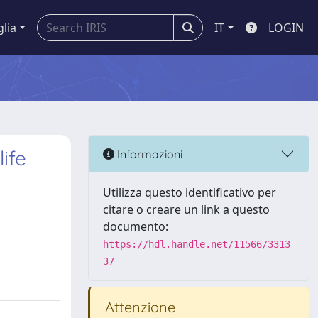
glia
IT
LOGIN
ife
Informazioni
Utilizza questo identificativo per
citare o creare un link a questo
documento:
https://hdl.handle.net/11566/3313
37
Attenzione