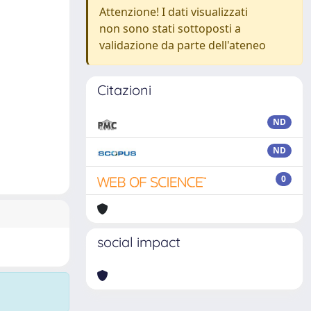
Attenzione! I dati visualizzati
non sono stati sottoposti a
validazione da parte dell'ateneo
Citazioni
ND
ND
0
social impact