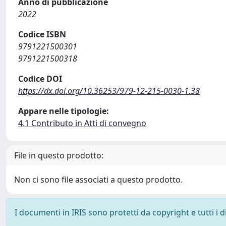
Anno di pubblicazione
2022
Codice ISBN
9791221500301
9791221500318
Codice DOI
https://dx.doi.org/10.36253/979-12-215-0030-1.38
Appare nelle tipologie:
4.1 Contributo in Atti di convegno
File in questo prodotto:
Non ci sono file associati a questo prodotto.
I documenti in IRIS sono protetti da copyright e tutti i di