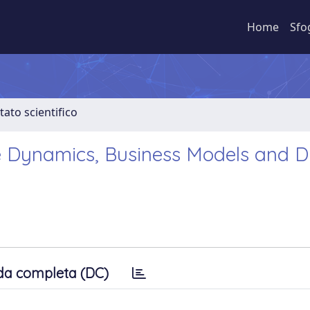
Home
Sfo
tato scientifico
 Dynamics, Business Models and Di
da completa (DC)