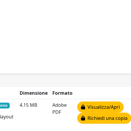
Dimensione
Formato
4.15 MB
Adobe
hivio
Visualizza/Apri
PDF
 layout
Richiedi una copia