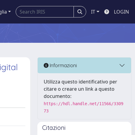
glia
IT
LOGIN
gital
Informazioni
Utilizza questo identificativo per
citare o creare un link a questo
documento:
https://hdl.handle.net/11566/3309
73
Citazioni