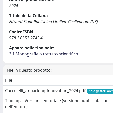
2024
Titolo della Collana
Edward Elgar Publishing Limited, Cheltenham (UK)
Codice ISBN
978 1 0353 2745 4
Appare nelle tipologie:
3.1 Monografia o trattato scientifico
File in questo prodotto:
File
Cucculelli_Unpacking-Innovation_2024.pdf
Solo gestori arc
Tipologia: Versione editoriale (versione pubblicata con il
dell'editore)