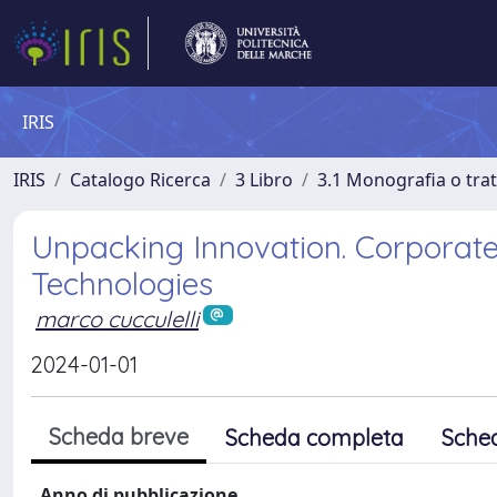
IRIS
IRIS
Catalogo Ricerca
3 Libro
3.1 Monografia o trat
Unpacking Innovation. Corporate
Technologies
marco cucculelli
2024-01-01
Scheda breve
Scheda completa
Sche
Anno di pubblicazione