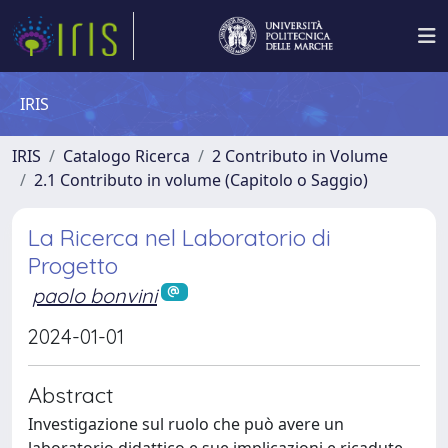
IRIS
IRIS
Catalogo Ricerca
2 Contributo in Volume
2.1 Contributo in volume (Capitolo o Saggio)
La Ricerca nel Laboratorio di
Progetto
paolo bonvini
2024-01-01
Abstract
Investigazione sul ruolo che può avere un
laboratorio didattico e sue implicazioni e ricadute