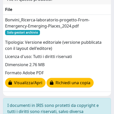
File
Bonvini_Ricerca-laboratorio-progetto-From-
Emergency-Emerging-Places_2024.pdf
Solo gestori archivio
Tipologia: Versione editoriale (versione pubblicata
con il layout dell'editore)
Licenza d'uso: Tutti i diritti riservati
Dimensione 2.76 MB
Formato Adobe PDF
Visualizza/Apri
Richiedi una copia
I documenti in IRIS sono protetti da copyright e
tutti i diritti sono riservati, salvo diversa