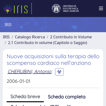
IRIS
IRIS
Catalogo Ricerca
2 Contributo in Volume
2.1 Contributo in volume (Capitolo o Saggio)
Nuove acquisizioni sulla terapia dello
scompenso cardiaco nell’anziano
CHERUBINI, Antonio
;
2006-01-01
Scheda breve
Scheda completa