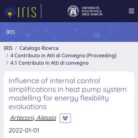
IRIS
IRIS
Catalogo Ricerca
4 Contributo in Atti di Convegno (Proceeding)
4.1 Contributo in Atti di convegno
Influence of internal control
simplifications in heat pump system
modelling for energy flexibility
evaluations
Arteconi, Alessia
2022-01-01