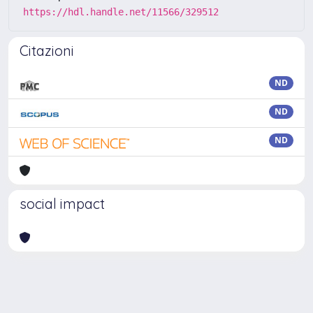
https://hdl.handle.net/11566/329512
Citazioni
ND
ND
ND
social impact