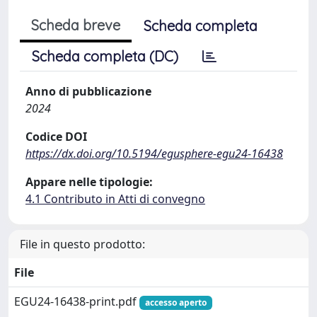
Scheda breve
Scheda completa
Scheda completa (DC)
Anno di pubblicazione
2024
Codice DOI
https://dx.doi.org/10.5194/egusphere-egu24-16438
Appare nelle tipologie:
4.1 Contributo in Atti di convegno
File in questo prodotto:
File
EGU24-16438-print.pdf
accesso aperto