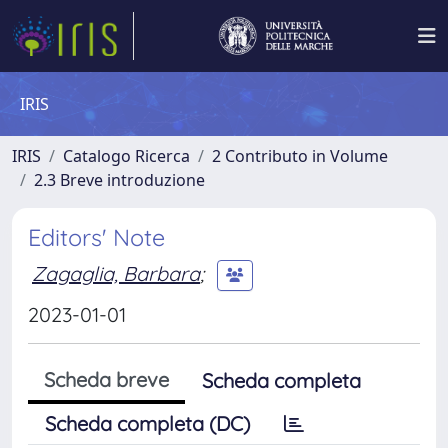
IRIS
IRIS
Catalogo Ricerca
2 Contributo in Volume
2.3 Breve introduzione
Editors' Note
Zagaglia, Barbara
;
2023-01-01
Scheda breve
Scheda completa
Scheda completa (DC)