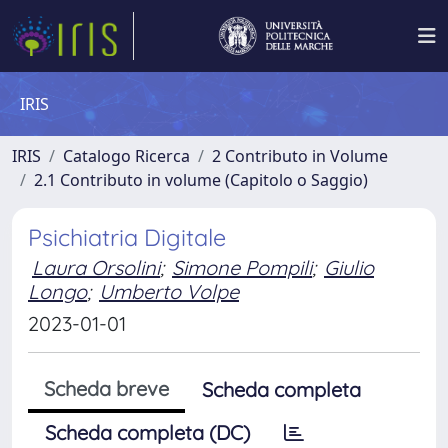
IRIS
IRIS
Catalogo Ricerca
2 Contributo in Volume
2.1 Contributo in volume (Capitolo o Saggio)
Psichiatria Digitale
Laura Orsolini
;
Simone Pompili
;
Giulio
Longo
;
Umberto Volpe
2023-01-01
Scheda breve
Scheda completa
Scheda completa (DC)