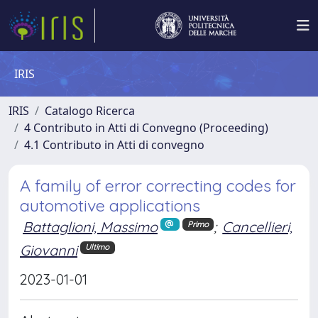
IRIS
IRIS
Catalogo Ricerca
4 Contributo in Atti di Convegno (Proceeding)
4.1 Contributo in Atti di convegno
A family of error correcting codes for
automotive applications
Battaglioni, Massimo
;
Cancellieri,
Primo
Giovanni
Ultimo
2023-01-01