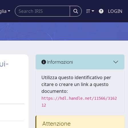
glia
IT
LOGIN
ui-
Informazioni
Utilizza questo identificativo per
citare o creare un link a questo
documento:
https://hdl.handle.net/11566/3162
12
Attenzione