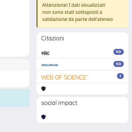
Attenzione! I dati visualizzati
non sono stati sottoposti a
validazione da parte dell'ateneo
Citazioni
ND
ND
2
social impact