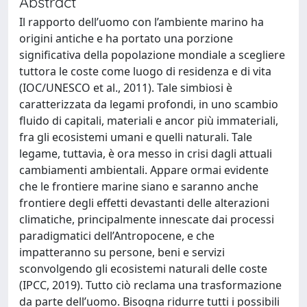
Abstract
Il rapporto dell’uomo con l’ambiente marino ha
origini antiche e ha portato una porzione
significativa della popolazione mondiale a scegliere
tuttora le coste come luogo di residenza e di vita
(IOC/UNESCO et al., 2011). Tale simbiosi è
caratterizzata da legami profondi, in uno scambio
fluido di capitali, materiali e ancor più immateriali,
fra gli ecosistemi umani e quelli naturali. Tale
legame, tuttavia, è ora messo in crisi dagli attuali
cambiamenti ambientali. Appare ormai evidente
che le frontiere marine siano e saranno anche
frontiere degli effetti devastanti delle alterazioni
climatiche, principalmente innescate dai processi
paradigmatici dell’Antropocene, e che
impatteranno su persone, beni e servizi
sconvolgendo gli ecosistemi naturali delle coste
(IPCC, 2019). Tutto ciò reclama una trasformazione
da parte dell’uomo. Bisogna ridurre tutti i possibili