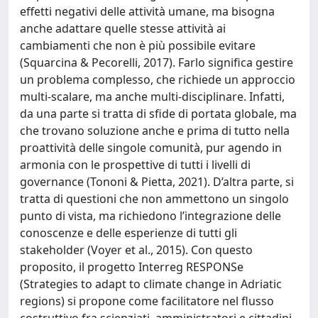
effetti negativi delle attività umane, ma bisogna
anche adattare quelle stesse attività ai
cambiamenti che non è più possibile evitare
(Squarcina & Pecorelli, 2017). Farlo significa gestire
un problema complesso, che richiede un approccio
multi-scalare, ma anche multi-disciplinare. Infatti,
da una parte si tratta di sfide di portata globale, ma
che trovano soluzione anche e prima di tutto nella
proattività delle singole comunità, pur agendo in
armonia con le prospettive di tutti i livelli di
governance (Tononi & Pietta, 2021). D’altra parte, si
tratta di questioni che non ammettono un singolo
punto di vista, ma richiedono l’integrazione delle
conoscenze e delle esperienze di tutti gli
stakeholder (Voyer et al., 2015). Con questo
proposito, il progetto Interreg RESPONSe
(Strategies to adapt to climate change in Adriatic
regions) si propone come facilitatore nel flusso
costruttivo fra scienziati, amministratori e cittadini,