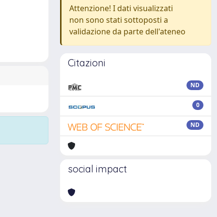
Attenzione! I dati visualizzati
non sono stati sottoposti a
validazione da parte dell'ateneo
Citazioni
ND
0
ND
social impact