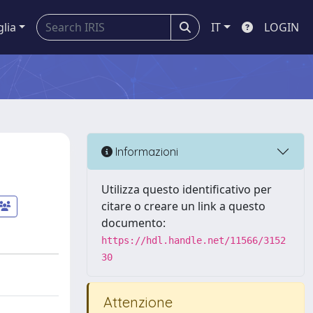
glia
IT
LOGIN
Informazioni
Utilizza questo identificativo per
citare o creare un link a questo
documento:
https://hdl.handle.net/11566/3152
30
Attenzione