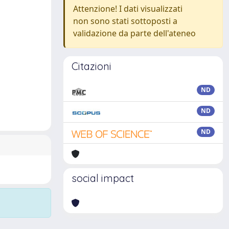
Attenzione! I dati visualizzati
non sono stati sottoposti a
validazione da parte dell'ateneo
Citazioni
ND
ND
ND
social impact