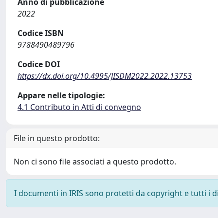
Anno di pubblicazione
2022
Codice ISBN
9788490489796
Codice DOI
https://dx.doi.org/10.4995/JISDM2022.2022.13753
Appare nelle tipologie:
4.1 Contributo in Atti di convegno
File in questo prodotto:
Non ci sono file associati a questo prodotto.
I documenti in IRIS sono protetti da copyright e tutti i di