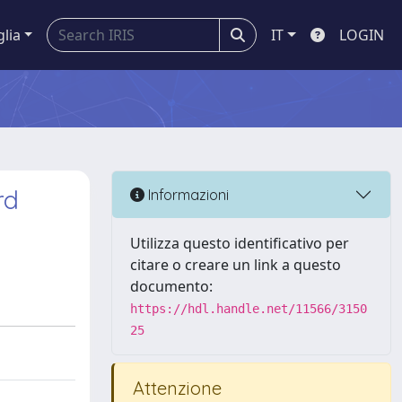
glia
IT
LOGIN
rd
Informazioni
Utilizza questo identificativo per
citare o creare un link a questo
documento:
https://hdl.handle.net/11566/3150
25
Attenzione