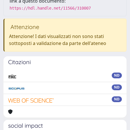
link a questo documento:
https://hdl.handle.net/11566/310007
Attenzione
Attenzione! I dati visualizzati non sono stati
sottoposti a validazione da parte dell'ateneo
Citazioni
ND
ND
ND
social impact