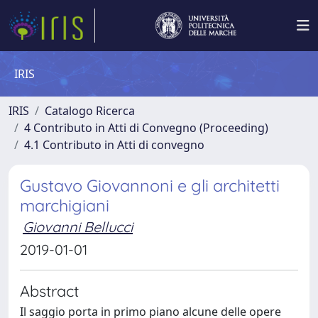
IRIS
IRIS
Catalogo Ricerca
4 Contributo in Atti di Convegno (Proceeding)
4.1 Contributo in Atti di convegno
Gustavo Giovannoni e gli architetti
marchigiani
Giovanni Bellucci
2019-01-01
Abstract
Il saggio porta in primo piano alcune delle opere